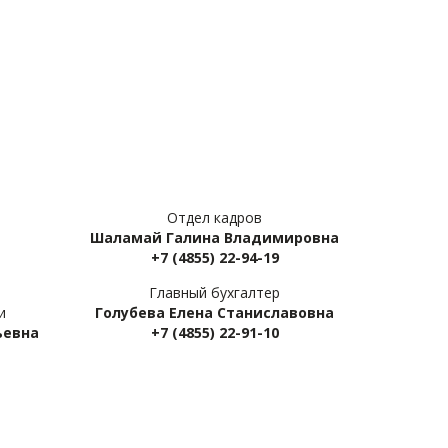
Отдел кадров
Шаламай Галина Владимировна
+7 (4855) 22-94-19
Главный бухгалтер
и
Голубева Елена Станиславовнa
ьевна
+7 (4855) 22-91-10