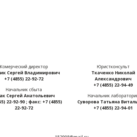
Комерческий директор
Юристконсульт
ик Сергей Владимирович
Ткаченко Николай
+7 (4855) 22-92-72
Александрович
+7 (4855) 22-94-49
Начальник сбыта
ак Сергей Анатольевич
Начальник лаборатори
55) 22-92-90 ; факс: +7 (4855)
Суворова Татьяна Витал
22-92-72
+7 (4855) 22-94-01
152908@mail.ru